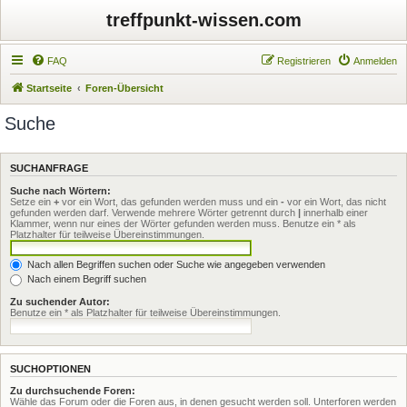
treffpunkt-wissen.com
FAQ
Registrieren
Anmelden
Startseite
Foren-Übersicht
Suche
SUCHANFRAGE
Suche nach Wörtern:
Setze ein
+
vor ein Wort, das gefunden werden muss und ein
-
vor ein Wort, das nicht
gefunden werden darf. Verwende mehrere Wörter getrennt durch
|
innerhalb einer
Klammer, wenn nur eines der Wörter gefunden werden muss. Benutze ein * als
Platzhalter für teilweise Übereinstimmungen.
Nach allen Begriffen suchen oder Suche wie angegeben verwenden
Nach einem Begriff suchen
Zu suchender Autor:
Benutze ein * als Platzhalter für teilweise Übereinstimmungen.
SUCHOPTIONEN
Zu durchsuchende Foren:
Wähle das Forum oder die Foren aus, in denen gesucht werden soll. Unterforen werden