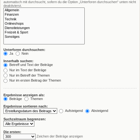
automatisch mit durchsucht, sofern du die Option „Unterforen durchsuchen“ unten nicht
deaktivierst.
Unterforen durchsuchen:
Ja
Nein
Innerhalb suchen:
Betreff und Text der Beiträge
Nur im Text der Beiträge
Nur im Betreff der Themen
Nur im ersten Beitrag der Themen
Ergebnisse anzeigen als:
Beiträge
Themen
Ergebnisse sortieren nach:
Aufsteigend
Absteigend
Suchzeitraum begrenzen:
Die ersten:
Zeichen der Beiträge anzeigen