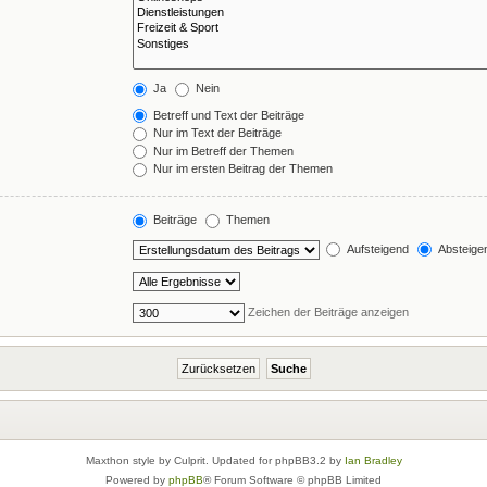
Ja
Nein
Betreff und Text der Beiträge
Nur im Text der Beiträge
Nur im Betreff der Themen
Nur im ersten Beitrag der Themen
Beiträge
Themen
Aufsteigend
Absteige
Zeichen der Beiträge anzeigen
Maxthon style by Culprit. Updated for phpBB3.2 by
Ian Bradley
Powered by
phpBB
® Forum Software © phpBB Limited