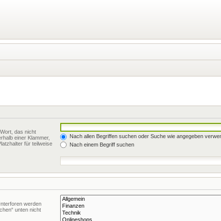
Wort, das nicht
Nach allen Begriffen suchen oder Suche wie angegeben verwe
rhalb einer Klammer,
tzhalter für teilweise
Nach einem Begriff suchen
Unterforen werden
chen“ unten nicht