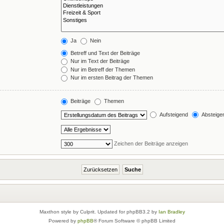
Ja
Nein
Betreff und Text der Beiträge
Nur im Text der Beiträge
Nur im Betreff der Themen
Nur im ersten Beitrag der Themen
Beiträge
Themen
Aufsteigend
Absteige
Zeichen der Beiträge anzeigen
Maxthon style by Culprit. Updated for phpBB3.2 by
Ian Bradley
Powered by
phpBB
® Forum Software © phpBB Limited