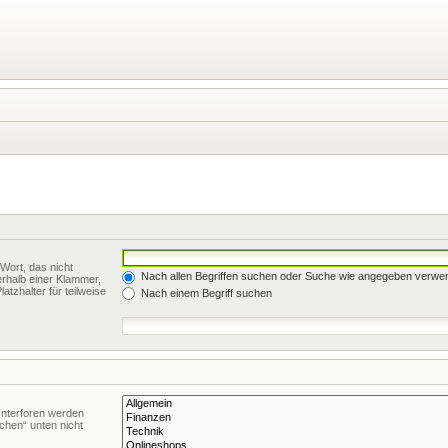
Wort, das nicht
Nach allen Begriffen suchen oder Suche wie angegeben verwe
rhalb einer Klammer,
tzhalter für teilweise
Nach einem Begriff suchen
Unterforen werden
chen“ unten nicht