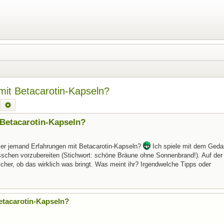
mit Betacarotin-Kapseln?
Suche
Erweiterte Suche
 Betacarotin-Kapseln?
ier jemand Erfahrungen mit Betacarotin-Kapseln?
Ich spiele mit dem Geda
schen vorzubereiten (Stichwort: schöne Bräune ohne Sonnenbrand!). Auf der
icher, ob das wirklich was bringt. Was meint ihr? Irgendwelche Tipps oder
etacarotin-Kapseln?