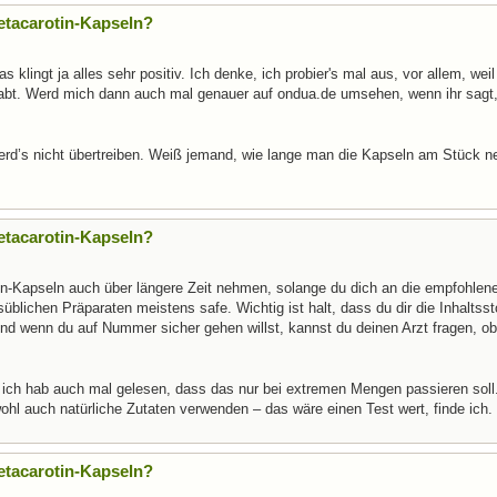
etacarotin-Kapseln?
s klingt ja alles sehr positiv. Ich denke, ich probier's mal aus, vor allem, weil
abt. Werd mich dann auch mal genauer auf ondua.de umsehen, wenn ihr sagt
 werd’s nicht übertreiben. Weiß jemand, wie lange man die Kapseln am Stück 
etacarotin-Kapseln?
in-Kapseln auch über längere Zeit nehmen, solange du dich an die empfohlen
blichen Präparaten meistens safe. Wichtig ist halt, dass du dir die Inhaltsst
d wenn du auf Nummer sicher gehen willst, kannst du deinen Arzt fragen, ob’
r ich hab auch mal gelesen, dass das nur bei extremen Mengen passieren sol
ohl auch natürliche Zutaten verwenden – das wäre einen Test wert, finde ich.
etacarotin-Kapseln?