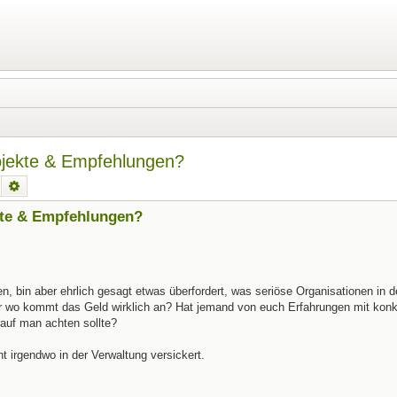
ojekte & Empfehlungen?
Suche
Erweiterte Suche
kte & Empfehlungen?
n, bin aber ehrlich gesagt etwas überfordert, was seriöse Organisationen in 
 aber wo kommt das Geld wirklich an? Hat jemand von euch Erfahrungen mit kon
rauf man achten sollte?
cht irgendwo in der Verwaltung versickert.