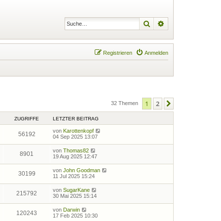
Suche
Erweiterte Suche
Registrieren
Anmelden
1
2
Nächste
32 Themen
ZUGRIFFE
LETZTER BEITRAG
von
Karottenkopf
56192
04 Sep 2025 13:07
von
Thomas82
8901
19 Aug 2025 12:47
von
John Goodman
30199
11 Jul 2025 15:24
von
SugarKane
215792
30 Mai 2025 15:14
von
Darwin
120243
17 Feb 2025 10:30