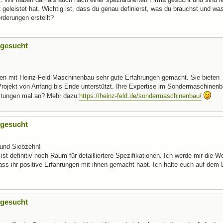
geleistet hat. Wichtig ist, dass du genau definierst, was du brauchst und was
derungen erstellt?
 gesucht
aben mit Heinz-Feld Maschinenbau sehr gute Erfahrungen gemacht. Sie bieten
jekt von Anfang bis Ende unterstützt. Ihre Expertise im Sondermaschinenb
eistungen mal an? Mehr dazu:
https://heinz-feld.de/sondermaschinenbau/
 gesucht
 und Siebzehn!
 ist definitiv noch Raum für detailliertere Spezifikationen. Ich werde mir die 
dass ihr positive Erfahrungen mit ihnen gemacht habt. Ich halte euch auf dem
 gesucht