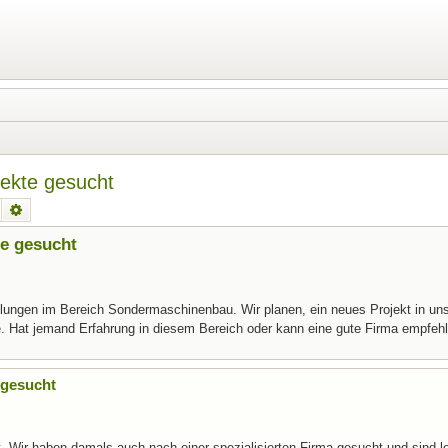
ekte gesucht
Suche
Erweiterte Suche
e gesucht
lungen im Bereich Sondermaschinenbau. Wir planen, ein neues Projekt in un
. Hat jemand Erfahrung in diesem Bereich oder kann eine gute Firma empfe
 gesucht
t. Wir haben damals auch nach einer spezialisierten Firma gesucht und sind le