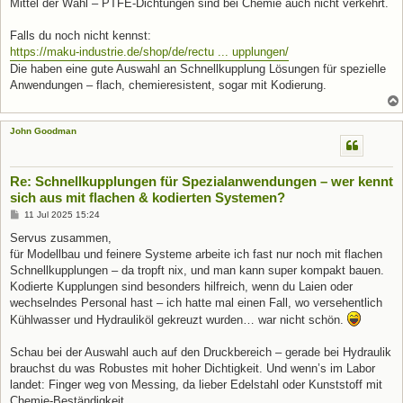
Mittel der Wahl – PTFE-Dichtungen sind bei Chemie auch nicht verkehrt.
Falls du noch nicht kennst:
https://maku-industrie.de/shop/de/rectu ... upplungen/
Die haben eine gute Auswahl an Schnellkupplung Lösungen für spezielle
Anwendungen – flach, chemieresistent, sogar mit Kodierung.
John Goodman
Re: Schnellkupplungen für Spezialanwendungen – wer kennt
sich aus mit flachen & kodierten Systemen?
B
11 Jul 2025 15:24
e
i
Servus zusammen,
t
für Modellbau und feinere Systeme arbeite ich fast nur noch mit flachen
r
a
Schnellkupplungen – da tropft nix, und man kann super kompakt bauen.
g
Kodierte Kupplungen sind besonders hilfreich, wenn du Laien oder
wechselndes Personal hast – ich hatte mal einen Fall, wo versehentlich
Kühlwasser und Hydrauliköl gekreuzt wurden… war nicht schön.
Schau bei der Auswahl auch auf den Druckbereich – gerade bei Hydraulik
brauchst du was Robustes mit hoher Dichtigkeit. Und wenn’s im Labor
landet: Finger weg von Messing, da lieber Edelstahl oder Kunststoff mit
Chemie-Beständigkeit.