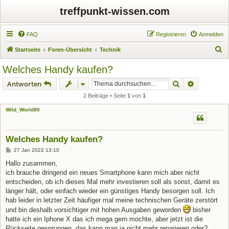
treffpunkt-wissen.com
FAQ
Registrieren
Anmelden
S
Startseite
Foren-Übersicht
Technik
u
Welches Handy kaufen?
c
Suche
Erweiterte
Antworten
h
2 Beiträge • Seite
1
von
1
e
Wild_World90
Welches Handy kaufen?
B
27 Jan 2022 13:10
e
i
Hallo zusammen,
t
ich brauche dringend ein neues Smartphone kann mich aber nicht
r
a
entscheiden, ob ich dieses Mal mehr investieren soll als sonst, damit es
g
länger hält, oder einfach wieder ein günstiges Handy besorgen soll. Ich
hab leider in letzter Zeit häufiger mal meine technischen Geräte zerstört
und bin deshalb vorsichtiger mit hohen Ausgaben geworden
bisher
hatte ich ein Iphone X das ich mega gern mochte, aber jetzt ist die
Rückseite gesprungen, das kann man ja nicht mehr reparieren oder?