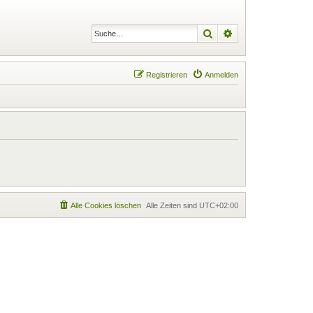
Suche
Erweiterte Suche
Registrieren
Anmelden
Alle Cookies löschen
Alle Zeiten sind
UTC+02:00