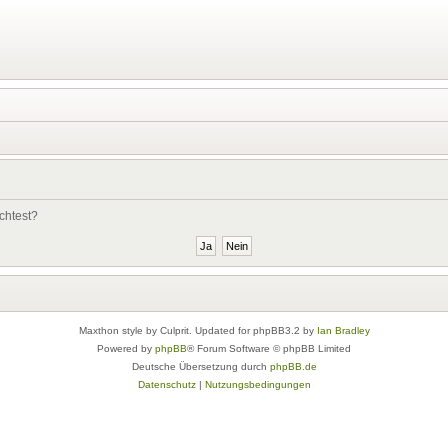
chtest?
Maxthon style by Culprit. Updated for phpBB3.2 by
Ian Bradley
Powered by
phpBB
® Forum Software © phpBB Limited
Deutsche Übersetzung durch
phpBB.de
Datenschutz
|
Nutzungsbedingungen