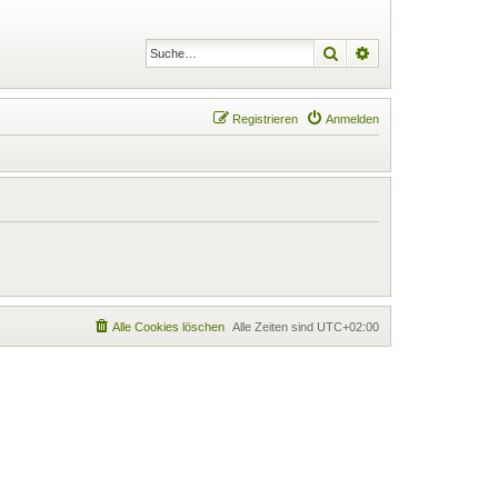
Suche
Erweiterte Suche
Registrieren
Anmelden
Alle Cookies löschen
Alle Zeiten sind
UTC+02:00