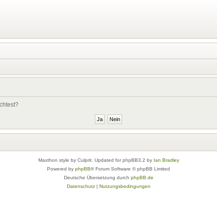
chtest?
Maxthon style by Culprit. Updated for phpBB3.2 by
Ian Bradley
Powered by
phpBB
® Forum Software © phpBB Limited
Deutsche Übersetzung durch
phpBB.de
Datenschutz
|
Nutzungsbedingungen