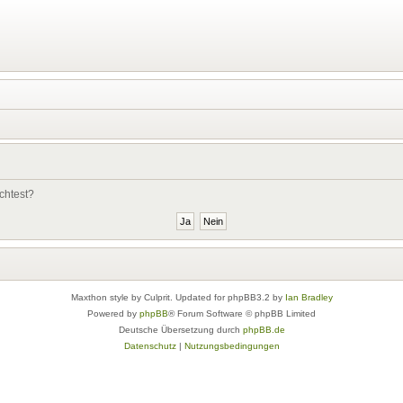
chtest?
Maxthon style by Culprit. Updated for phpBB3.2 by
Ian Bradley
Powered by
phpBB
® Forum Software © phpBB Limited
Deutsche Übersetzung durch
phpBB.de
Datenschutz
|
Nutzungsbedingungen