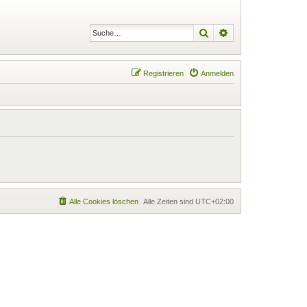
Suche
Erweiterte Suche
Registrieren
Anmelden
Alle Cookies löschen
Alle Zeiten sind
UTC+02:00