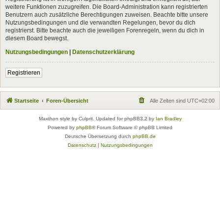
weitere Funktionen zuzugreifen. Die Board-Administration kann registrierten
Benutzern auch zusätzliche Berechtigungen zuweisen. Beachte bitte unsere
Nutzungsbedingungen und die verwandten Regelungen, bevor du dich
registrierst. Bitte beachte auch die jeweiligen Forenregeln, wenn du dich in
diesem Board bewegst.
Nutzungsbedingungen
|
Datenschutzerklärung
Registrieren
Startseite
Foren-Übersicht
Alle Zeiten sind
UTC+02:00
Maxthon style by Culprit. Updated for phpBB3.2 by
Ian Bradley
Powered by
phpBB
® Forum Software © phpBB Limited
Deutsche Übersetzung durch
phpBB.de
Datenschutz
|
Nutzungsbedingungen