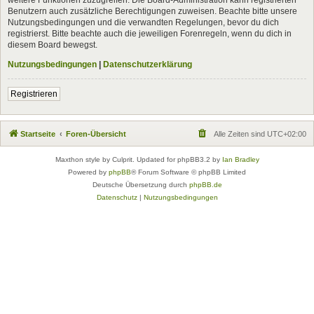
Benutzern auch zusätzliche Berechtigungen zuweisen. Beachte bitte unsere
Nutzungsbedingungen und die verwandten Regelungen, bevor du dich
registrierst. Bitte beachte auch die jeweiligen Forenregeln, wenn du dich in
diesem Board bewegst.
Nutzungsbedingungen
|
Datenschutzerklärung
Registrieren
Startseite
Foren-Übersicht
Alle Zeiten sind
UTC+02:00
Maxthon style by Culprit. Updated for phpBB3.2 by
Ian Bradley
Powered by
phpBB
® Forum Software © phpBB Limited
Deutsche Übersetzung durch
phpBB.de
Datenschutz
|
Nutzungsbedingungen