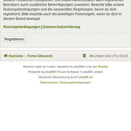
Benutzern auch zusätzliche Berechtigungen zuweisen. Beachte bitte unsere
Nutzungsbedingungen und die verwandten Regelungen, bevor du dich
registrierst. Bitte beachte auch die jeweiligen Forenregeln, wenn du dich in
diesem Board bewegst.
Nutzungsbedingungen
|
Datenschutzerklärung
Registrieren
Startseite
Foren-Übersicht
Alle Zeiten sind
UTC+02:00
Maxthon style by Culprit. Updated for phpBB3.2 by
Ian Bradley
Powered by
phpBB
® Forum Software © phpBB Limited
Deutsche Übersetzung durch
phpBB.de
Datenschutz
|
Nutzungsbedingungen