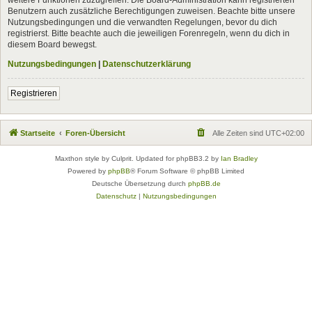
Benutzern auch zusätzliche Berechtigungen zuweisen. Beachte bitte unsere
Nutzungsbedingungen und die verwandten Regelungen, bevor du dich
registrierst. Bitte beachte auch die jeweiligen Forenregeln, wenn du dich in
diesem Board bewegst.
Nutzungsbedingungen
|
Datenschutzerklärung
Registrieren
Startseite
Foren-Übersicht
Alle Zeiten sind
UTC+02:00
Maxthon style by Culprit. Updated for phpBB3.2 by
Ian Bradley
Powered by
phpBB
® Forum Software © phpBB Limited
Deutsche Übersetzung durch
phpBB.de
Datenschutz
|
Nutzungsbedingungen