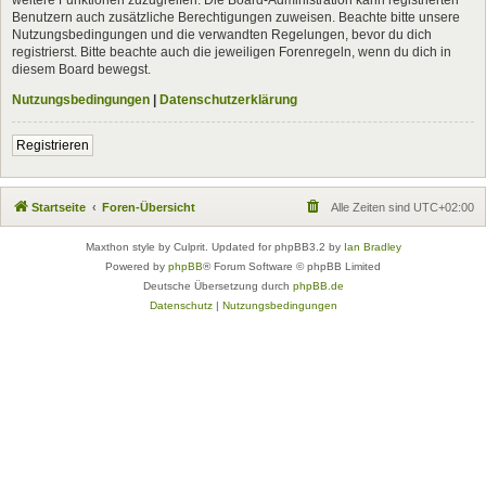
Benutzern auch zusätzliche Berechtigungen zuweisen. Beachte bitte unsere
Nutzungsbedingungen und die verwandten Regelungen, bevor du dich
registrierst. Bitte beachte auch die jeweiligen Forenregeln, wenn du dich in
diesem Board bewegst.
Nutzungsbedingungen
|
Datenschutzerklärung
Registrieren
Startseite
Foren-Übersicht
Alle Zeiten sind
UTC+02:00
Maxthon style by Culprit. Updated for phpBB3.2 by
Ian Bradley
Powered by
phpBB
® Forum Software © phpBB Limited
Deutsche Übersetzung durch
phpBB.de
Datenschutz
|
Nutzungsbedingungen