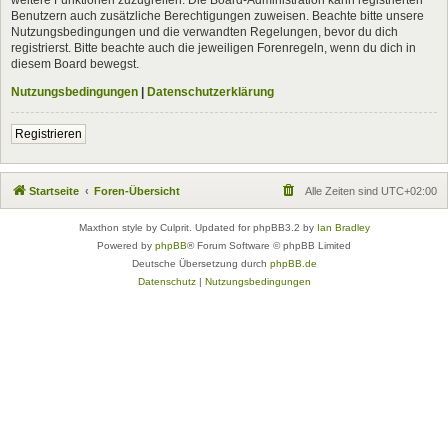
Benutzern auch zusätzliche Berechtigungen zuweisen. Beachte bitte unsere
Nutzungsbedingungen und die verwandten Regelungen, bevor du dich
registrierst. Bitte beachte auch die jeweiligen Forenregeln, wenn du dich in
diesem Board bewegst.
Nutzungsbedingungen
|
Datenschutzerklärung
Registrieren
Startseite
Foren-Übersicht
Alle Zeiten sind
UTC+02:00
Maxthon style by Culprit. Updated for phpBB3.2 by
Ian Bradley
Powered by
phpBB
® Forum Software © phpBB Limited
Deutsche Übersetzung durch
phpBB.de
Datenschutz
|
Nutzungsbedingungen