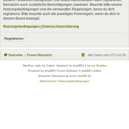
Benutzern auch zusätzliche Berechtigungen zuweisen. Beachte bitte unsere
Nutzungsbedingungen und die verwandten Regelungen, bevor du dich
registrierst. Bitte beachte auch die jeweiligen Forenregeln, wenn du dich in
diesem Board bewegst.
Nutzungsbedingungen
|
Datenschutzerklärung
Registrieren
Startseite
Foren-Übersicht
Alle Zeiten sind
UTC+02:00
Maxthon style by Culprit. Updated for phpBB3.2 by
Ian Bradley
Powered by
phpBB
® Forum Software © phpBB Limited
Deutsche Übersetzung durch
phpBB.de
Datenschutz
|
Nutzungsbedingungen