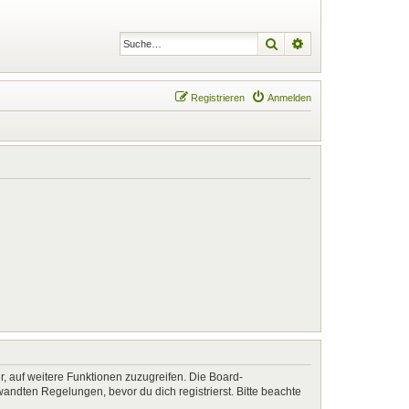
Suche
Erweiterte Suche
Registrieren
Anmelden
r, auf weitere Funktionen zuzugreifen. Die Board-
ndten Regelungen, bevor du dich registrierst. Bitte beachte