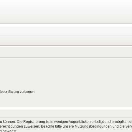
ieser Sitzung verbergen
 können. Die Registrierung ist in wenigen Augenblicken erledigt und ermöglicht di
 Berechtigungen zuweisen. Beachte bitte unsere Nutzungsbedingungen und die verwa
rd bewegst.