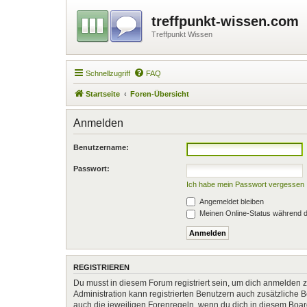
treffpunkt-wissen.com
Treffpunkt Wissen
Schnellzugriff
FAQ
Startseite
Foren-Übersicht
Anmelden
Benutzername:
Passwort:
Ich habe mein Passwort vergessen
Angemeldet bleiben
Meinen Online-Status während d
REGISTRIEREN
Du musst in diesem Forum registriert sein, um dich anmelden zu
Administration kann registrierten Benutzern auch zusätzliche
auch die jeweiligen Forenregeln, wenn du dich in diesem Boa