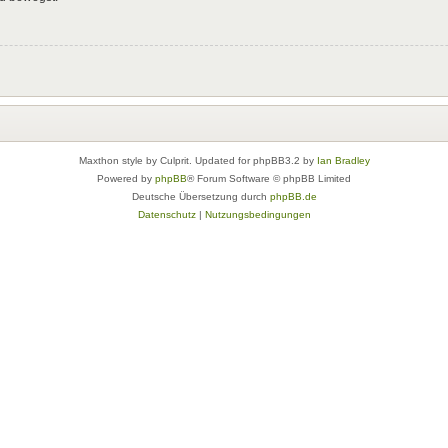
Maxthon style by Culprit. Updated for phpBB3.2 by
Ian Bradley
Powered by
phpBB
® Forum Software © phpBB Limited
Deutsche Übersetzung durch
phpBB.de
Datenschutz
|
Nutzungsbedingungen