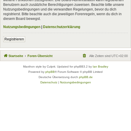
Benutzern auch zusätzliche Berechtigungen zuweisen. Beachte bitte unsere
Nutzungsbedingungen und die verwandten Regelungen, bevor du dich
registrierst. Bitte beachte auch die jeweiligen Forenregeln, wenn du dich in
diesem Board bewegst.
Nutzungsbedingungen
|
Datenschutzerklärung
Registrieren
Startseite
Foren-Übersicht
Alle Zeiten sind
UTC+02:00
Maxthon style by Culprit. Updated for phpBB3.2 by
Ian Bradley
Powered by
phpBB
® Forum Software © phpBB Limited
Deutsche Übersetzung durch
phpBB.de
Datenschutz
|
Nutzungsbedingungen