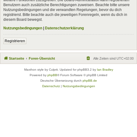
Benutzern auch zusätzliche Berechtigungen zuweisen. Beachte bitte unsere
Nutzungsbedingungen und die verwandten Regelungen, bevor du dich
registrierst. Bitte beachte auch die jeweiligen Forenregeln, wenn du dich in
diesem Board bewegst.
Nutzungsbedingungen
|
Datenschutzerklärung
Registrieren
Startseite
Foren-Übersicht
Alle Zeiten sind
UTC+02:00
Maxthon style by Culprit. Updated for phpBB3.2 by
Ian Bradley
Powered by
phpBB
® Forum Software © phpBB Limited
Deutsche Übersetzung durch
phpBB.de
Datenschutz
|
Nutzungsbedingungen