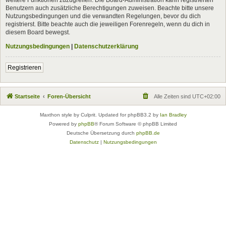
Benutzern auch zusätzliche Berechtigungen zuweisen. Beachte bitte unsere
Nutzungsbedingungen und die verwandten Regelungen, bevor du dich
registrierst. Bitte beachte auch die jeweiligen Forenregeln, wenn du dich in
diesem Board bewegst.
Nutzungsbedingungen
|
Datenschutzerklärung
Registrieren
Startseite
Foren-Übersicht
Alle Zeiten sind
UTC+02:00
Maxthon style by Culprit. Updated for phpBB3.2 by
Ian Bradley
Powered by
phpBB
® Forum Software © phpBB Limited
Deutsche Übersetzung durch
phpBB.de
Datenschutz
|
Nutzungsbedingungen