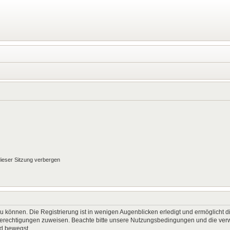
ieser Sitzung verbergen
 können. Die Registrierung ist in wenigen Augenblicken erledigt und ermöglicht di
 Berechtigungen zuweisen. Beachte bitte unsere Nutzungsbedingungen und die verwa
rd bewegst.