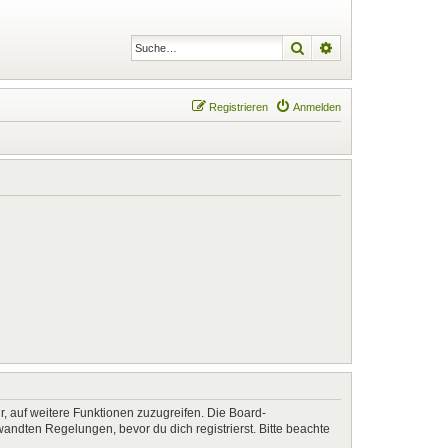
Suche
Erweiterte Suche
Registrieren
Anmelden
r, auf weitere Funktionen zuzugreifen. Die Board-
ndten Regelungen, bevor du dich registrierst. Bitte beachte