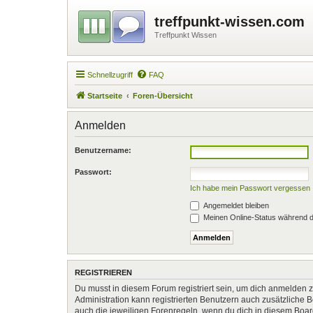
treffpunkt-wissen.com
Treffpunkt Wissen
Schnellzugriff
FAQ
Startseite
Foren-Übersicht
Anmelden
Benutzername:
Passwort:
Ich habe mein Passwort vergessen
Angemeldet bleiben
Meinen Online-Status während d
REGISTRIEREN
Du musst in diesem Forum registriert sein, um dich anmelden zu
Administration kann registrierten Benutzern auch zusätzliche
auch die jeweiligen Forenregeln, wenn du dich in diesem Boa