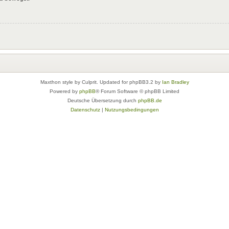
Maxthon style by Culprit. Updated for phpBB3.2 by
Ian Bradley
Powered by
phpBB
® Forum Software © phpBB Limited
Deutsche Übersetzung durch
phpBB.de
Datenschutz
|
Nutzungsbedingungen