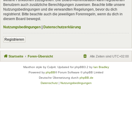
Benutzern auch zusätzliche Berechtigungen zuweisen. Beachte bitte unsere
Nutzungsbedingungen und die verwandten Regelungen, bevor du dich
registrierst. Bitte beachte auch die jeweiligen Forenregeln, wenn du dich in
diesem Board bewegst.
Nutzungsbedingungen
|
Datenschutzerklärung
Registrieren
Startseite
Foren-Übersicht
Alle Zeiten sind
UTC+02:00
Maxthon style by Culprit. Updated for phpBB3.2 by
Ian Bradley
Powered by
phpBB
® Forum Software © phpBB Limited
Deutsche Übersetzung durch
phpBB.de
Datenschutz
|
Nutzungsbedingungen