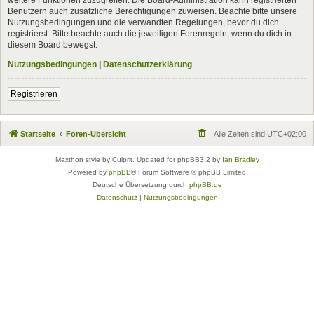
Benutzern auch zusätzliche Berechtigungen zuweisen. Beachte bitte unsere
Nutzungsbedingungen und die verwandten Regelungen, bevor du dich
registrierst. Bitte beachte auch die jeweiligen Forenregeln, wenn du dich in
diesem Board bewegst.
Nutzungsbedingungen
|
Datenschutzerklärung
Registrieren
Startseite
Foren-Übersicht
Alle Zeiten sind
UTC+02:00
Maxthon style by Culprit. Updated for phpBB3.2 by
Ian Bradley
Powered by
phpBB
® Forum Software © phpBB Limited
Deutsche Übersetzung durch
phpBB.de
Datenschutz
|
Nutzungsbedingungen