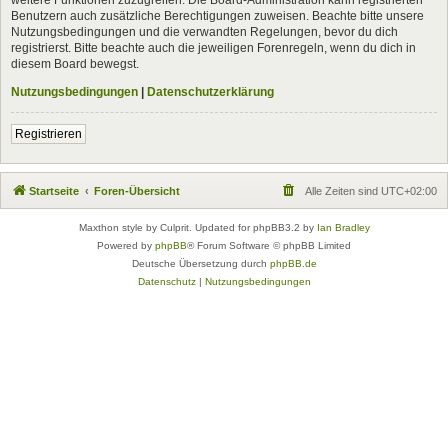
Benutzern auch zusätzliche Berechtigungen zuweisen. Beachte bitte unsere
Nutzungsbedingungen und die verwandten Regelungen, bevor du dich
registrierst. Bitte beachte auch die jeweiligen Forenregeln, wenn du dich in
diesem Board bewegst.
Nutzungsbedingungen
|
Datenschutzerklärung
Registrieren
Startseite
Foren-Übersicht
Alle Zeiten sind
UTC+02:00
Maxthon style by Culprit. Updated for phpBB3.2 by
Ian Bradley
Powered by
phpBB
® Forum Software © phpBB Limited
Deutsche Übersetzung durch
phpBB.de
Datenschutz
|
Nutzungsbedingungen