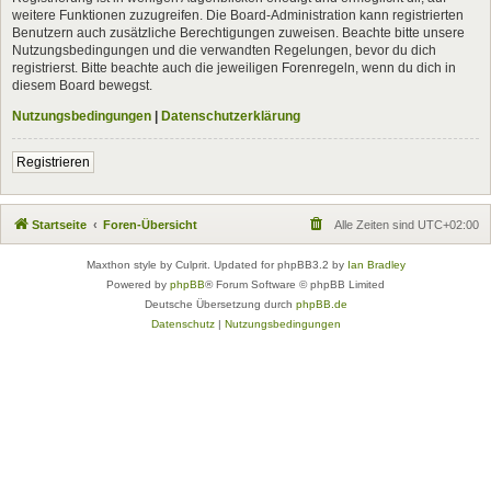
weitere Funktionen zuzugreifen. Die Board-Administration kann registrierten
Benutzern auch zusätzliche Berechtigungen zuweisen. Beachte bitte unsere
Nutzungsbedingungen und die verwandten Regelungen, bevor du dich
registrierst. Bitte beachte auch die jeweiligen Forenregeln, wenn du dich in
diesem Board bewegst.
Nutzungsbedingungen
|
Datenschutzerklärung
Registrieren
Startseite
Foren-Übersicht
Alle Zeiten sind
UTC+02:00
Maxthon style by Culprit. Updated for phpBB3.2 by
Ian Bradley
Powered by
phpBB
® Forum Software © phpBB Limited
Deutsche Übersetzung durch
phpBB.de
Datenschutz
|
Nutzungsbedingungen