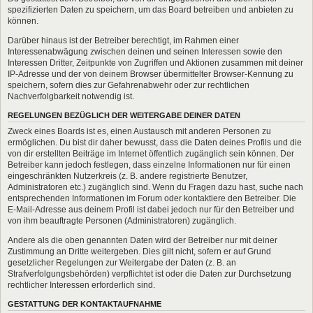
spezifizierten Daten zu speichern, um das Board betreiben und anbieten zu
können.
Darüber hinaus ist der Betreiber berechtigt, im Rahmen einer
Interessenabwägung zwischen deinen und seinen Interessen sowie den
Interessen Dritter, Zeitpunkte von Zugriffen und Aktionen zusammen mit deiner
IP-Adresse und der von deinem Browser übermittelter Browser-Kennung zu
speichern, sofern dies zur Gefahrenabwehr oder zur rechtlichen
Nachverfolgbarkeit notwendig ist.
REGELUNGEN BEZÜGLICH DER WEITERGABE DEINER DATEN
Zweck eines Boards ist es, einen Austausch mit anderen Personen zu
ermöglichen. Du bist dir daher bewusst, dass die Daten deines Profils und die
von dir erstellten Beiträge im Internet öffentlich zugänglich sein können. Der
Betreiber kann jedoch festlegen, dass einzelne Informationen nur für einen
eingeschränkten Nutzerkreis (z. B. andere registrierte Benutzer,
Administratoren etc.) zugänglich sind. Wenn du Fragen dazu hast, suche nach
entsprechenden Informationen im Forum oder kontaktiere den Betreiber. Die
E-Mail-Adresse aus deinem Profil ist dabei jedoch nur für den Betreiber und
von ihm beauftragte Personen (Administratoren) zugänglich.
Andere als die oben genannten Daten wird der Betreiber nur mit deiner
Zustimmung an Dritte weitergeben. Dies gilt nicht, sofern er auf Grund
gesetzlicher Regelungen zur Weitergabe der Daten (z. B. an
Strafverfolgungsbehörden) verpflichtet ist oder die Daten zur Durchsetzung
rechtlicher Interessen erforderlich sind.
GESTATTUNG DER KONTAKTAUFNAHME