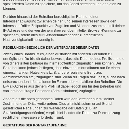
spezifizierten Daten zu speichern, um das Board betreiben und anbieten zu
können.
Darüber hinaus ist der Betreiber berechtigt, im Rahmen einer
Interessenabwägung zwischen deinen und seinen Interessen sowie den
Interessen Dritter, Zeitpunkte von Zugriffen und Aktionen zusammen mit deiner
IP-Adresse und der von deinem Browser übermittelter Browser-Kennung zu
speichern, sofern dies zur Gefahrenabwehr oder zur rechtlichen
Nachverfolgbarkeit notwendig ist.
REGELUNGEN BEZÜGLICH DER WEITERGABE DEINER DATEN
Zweck eines Boards ist es, einen Austausch mit anderen Personen zu
ermöglichen. Du bist dir daher bewusst, dass die Daten deines Profils und die
von dir erstellten Beiträge im Internet öffentlich zugänglich sein können. Der
Betreiber kann jedoch festlegen, dass einzelne Informationen nur für einen
eingeschränkten Nutzerkreis (z. B. andere registrierte Benutzer,
Administratoren etc.) zugänglich sind. Wenn du Fragen dazu hast, suche nach
entsprechenden Informationen im Forum oder kontaktiere den Betreiber. Die
E-Mail-Adresse aus deinem Profil ist dabei jedoch nur für den Betreiber und
von ihm beauftragte Personen (Administratoren) zugänglich.
Andere als die oben genannten Daten wird der Betreiber nur mit deiner
Zustimmung an Dritte weitergeben. Dies gilt nicht, sofern er auf Grund
gesetzlicher Regelungen zur Weitergabe der Daten (z. B. an
Strafverfolgungsbehörden) verpflichtet ist oder die Daten zur Durchsetzung
rechtlicher Interessen erforderlich sind.
GESTATTUNG DER KONTAKTAUFNAHME