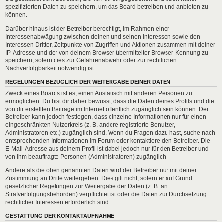
spezifizierten Daten zu speichern, um das Board betreiben und anbieten zu
können.
Darüber hinaus ist der Betreiber berechtigt, im Rahmen einer
Interessenabwägung zwischen deinen und seinen Interessen sowie den
Interessen Dritter, Zeitpunkte von Zugriffen und Aktionen zusammen mit deiner
IP-Adresse und der von deinem Browser übermittelter Browser-Kennung zu
speichern, sofern dies zur Gefahrenabwehr oder zur rechtlichen
Nachverfolgbarkeit notwendig ist.
REGELUNGEN BEZÜGLICH DER WEITERGABE DEINER DATEN
Zweck eines Boards ist es, einen Austausch mit anderen Personen zu
ermöglichen. Du bist dir daher bewusst, dass die Daten deines Profils und die
von dir erstellten Beiträge im Internet öffentlich zugänglich sein können. Der
Betreiber kann jedoch festlegen, dass einzelne Informationen nur für einen
eingeschränkten Nutzerkreis (z. B. andere registrierte Benutzer,
Administratoren etc.) zugänglich sind. Wenn du Fragen dazu hast, suche nach
entsprechenden Informationen im Forum oder kontaktiere den Betreiber. Die
E-Mail-Adresse aus deinem Profil ist dabei jedoch nur für den Betreiber und
von ihm beauftragte Personen (Administratoren) zugänglich.
Andere als die oben genannten Daten wird der Betreiber nur mit deiner
Zustimmung an Dritte weitergeben. Dies gilt nicht, sofern er auf Grund
gesetzlicher Regelungen zur Weitergabe der Daten (z. B. an
Strafverfolgungsbehörden) verpflichtet ist oder die Daten zur Durchsetzung
rechtlicher Interessen erforderlich sind.
GESTATTUNG DER KONTAKTAUFNAHME