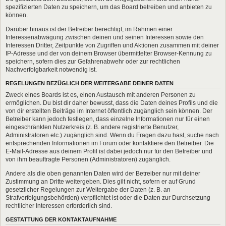
spezifizierten Daten zu speichern, um das Board betreiben und anbieten zu
können.
Darüber hinaus ist der Betreiber berechtigt, im Rahmen einer
Interessenabwägung zwischen deinen und seinen Interessen sowie den
Interessen Dritter, Zeitpunkte von Zugriffen und Aktionen zusammen mit deiner
IP-Adresse und der von deinem Browser übermittelter Browser-Kennung zu
speichern, sofern dies zur Gefahrenabwehr oder zur rechtlichen
Nachverfolgbarkeit notwendig ist.
REGELUNGEN BEZÜGLICH DER WEITERGABE DEINER DATEN
Zweck eines Boards ist es, einen Austausch mit anderen Personen zu
ermöglichen. Du bist dir daher bewusst, dass die Daten deines Profils und die
von dir erstellten Beiträge im Internet öffentlich zugänglich sein können. Der
Betreiber kann jedoch festlegen, dass einzelne Informationen nur für einen
eingeschränkten Nutzerkreis (z. B. andere registrierte Benutzer,
Administratoren etc.) zugänglich sind. Wenn du Fragen dazu hast, suche nach
entsprechenden Informationen im Forum oder kontaktiere den Betreiber. Die
E-Mail-Adresse aus deinem Profil ist dabei jedoch nur für den Betreiber und
von ihm beauftragte Personen (Administratoren) zugänglich.
Andere als die oben genannten Daten wird der Betreiber nur mit deiner
Zustimmung an Dritte weitergeben. Dies gilt nicht, sofern er auf Grund
gesetzlicher Regelungen zur Weitergabe der Daten (z. B. an
Strafverfolgungsbehörden) verpflichtet ist oder die Daten zur Durchsetzung
rechtlicher Interessen erforderlich sind.
GESTATTUNG DER KONTAKTAUFNAHME