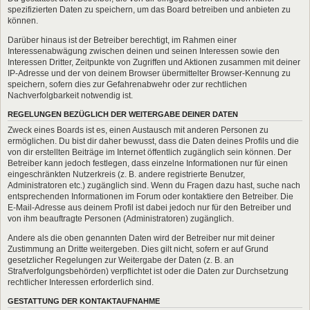
spezifizierten Daten zu speichern, um das Board betreiben und anbieten zu
können.
Darüber hinaus ist der Betreiber berechtigt, im Rahmen einer
Interessenabwägung zwischen deinen und seinen Interessen sowie den
Interessen Dritter, Zeitpunkte von Zugriffen und Aktionen zusammen mit deiner
IP-Adresse und der von deinem Browser übermittelter Browser-Kennung zu
speichern, sofern dies zur Gefahrenabwehr oder zur rechtlichen
Nachverfolgbarkeit notwendig ist.
REGELUNGEN BEZÜGLICH DER WEITERGABE DEINER DATEN
Zweck eines Boards ist es, einen Austausch mit anderen Personen zu
ermöglichen. Du bist dir daher bewusst, dass die Daten deines Profils und die
von dir erstellten Beiträge im Internet öffentlich zugänglich sein können. Der
Betreiber kann jedoch festlegen, dass einzelne Informationen nur für einen
eingeschränkten Nutzerkreis (z. B. andere registrierte Benutzer,
Administratoren etc.) zugänglich sind. Wenn du Fragen dazu hast, suche nach
entsprechenden Informationen im Forum oder kontaktiere den Betreiber. Die
E-Mail-Adresse aus deinem Profil ist dabei jedoch nur für den Betreiber und
von ihm beauftragte Personen (Administratoren) zugänglich.
Andere als die oben genannten Daten wird der Betreiber nur mit deiner
Zustimmung an Dritte weitergeben. Dies gilt nicht, sofern er auf Grund
gesetzlicher Regelungen zur Weitergabe der Daten (z. B. an
Strafverfolgungsbehörden) verpflichtet ist oder die Daten zur Durchsetzung
rechtlicher Interessen erforderlich sind.
GESTATTUNG DER KONTAKTAUFNAHME