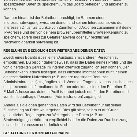
spezifizierten Daten zu speichern, um das Board betreiben und anbieten zu
können.
Darüber hinaus ist der Betreiber berechtigt, im Rahmen einer
Interessenabwägung zwischen deinen und seinen Interessen sowie den
Interessen Dritter, Zeitpunkte von Zugriffen und Aktionen zusammen mit deiner
IP-Adresse und der von deinem Browser übermittelter Browser-Kennung zu
speichern, sofern dies zur Gefahrenabwehr oder zur rechtlichen
Nachverfolgbarkeit notwendig ist.
REGELUNGEN BEZÜGLICH DER WEITERGABE DEINER DATEN
Zweck eines Boards ist es, einen Austausch mit anderen Personen zu
ermöglichen. Du bist dir daher bewusst, dass die Daten deines Profils und die
von dir erstellten Beiträge im Internet öffentlich zugänglich sein können. Der
Betreiber kann jedoch festlegen, dass einzelne Informationen nur für einen
eingeschränkten Nutzerkreis (z. B. andere registrierte Benutzer,
Administratoren etc.) zugänglich sind. Wenn du Fragen dazu hast, suche nach
entsprechenden Informationen im Forum oder kontaktiere den Betreiber. Die
E-Mail-Adresse aus deinem Profil ist dabei jedoch nur für den Betreiber und
von ihm beauftragte Personen (Administratoren) zugänglich.
Andere als die oben genannten Daten wird der Betreiber nur mit deiner
Zustimmung an Dritte weitergeben. Dies gilt nicht, sofern er auf Grund
gesetzlicher Regelungen zur Weitergabe der Daten (z. B. an
Strafverfolgungsbehörden) verpflichtet ist oder die Daten zur Durchsetzung
rechtlicher Interessen erforderlich sind.
GESTATTUNG DER KONTAKTAUFNAHME