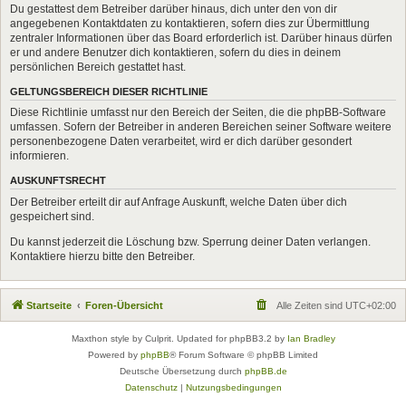
Du gestattest dem Betreiber darüber hinaus, dich unter den von dir
angegebenen Kontaktdaten zu kontaktieren, sofern dies zur Übermittlung
zentraler Informationen über das Board erforderlich ist. Darüber hinaus dürfen
er und andere Benutzer dich kontaktieren, sofern du dies in deinem
persönlichen Bereich gestattet hast.
GELTUNGSBEREICH DIESER RICHTLINIE
Diese Richtlinie umfasst nur den Bereich der Seiten, die die phpBB-Software
umfassen. Sofern der Betreiber in anderen Bereichen seiner Software weitere
personenbezogene Daten verarbeitet, wird er dich darüber gesondert
informieren.
AUSKUNFTSRECHT
Der Betreiber erteilt dir auf Anfrage Auskunft, welche Daten über dich
gespeichert sind.
Du kannst jederzeit die Löschung bzw. Sperrung deiner Daten verlangen.
Kontaktiere hierzu bitte den Betreiber.
Startseite
Foren-Übersicht
Alle Zeiten sind
UTC+02:00
Maxthon style by Culprit. Updated for phpBB3.2 by
Ian Bradley
Powered by
phpBB
® Forum Software © phpBB Limited
Deutsche Übersetzung durch
phpBB.de
Datenschutz
|
Nutzungsbedingungen