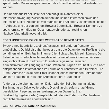
spezifizierten Daten zu speichern, um das Board betreiben und anbieten zu
können.
Darüber hinaus ist der Betreiber berechtigt, im Rahmen einer
Interessenabwägung zwischen deinen und seinen Interessen sowie den
Interessen Dritter, Zeitpunkte von Zugriffen und Aktionen zusammen mit deiner
IP-Adresse und der von deinem Browser übermittelter Browser-Kennung zu
speichern, sofern dies zur Gefahrenabwehr oder zur rechtlichen
Nachverfolgbarkeit notwendig ist.
REGELUNGEN BEZÜGLICH DER WEITERGABE DEINER DATEN
Zweck eines Boards ist es, einen Austausch mit anderen Personen zu
ermöglichen. Du bist dir daher bewusst, dass die Daten deines Profils und die
von dir erstellten Beiträge im Internet öffentlich zugänglich sein können. Der
Betreiber kann jedoch festlegen, dass einzelne Informationen nur für einen
eingeschränkten Nutzerkreis (z. B. andere registrierte Benutzer,
Administratoren etc.) zugänglich sind. Wenn du Fragen dazu hast, suche nach
entsprechenden Informationen im Forum oder kontaktiere den Betreiber. Die
E-Mail-Adresse aus deinem Profil ist dabei jedoch nur für den Betreiber und
von ihm beauftragte Personen (Administratoren) zugänglich.
Andere als die oben genannten Daten wird der Betreiber nur mit deiner
Zustimmung an Dritte weitergeben. Dies gilt nicht, sofern er auf Grund
gesetzlicher Regelungen zur Weitergabe der Daten (z. B. an
Strafverfolgungsbehörden) verpflichtet ist oder die Daten zur Durchsetzung
rechtlicher Interessen erforderlich sind.
GESTATTUNG DER KONTAKTAUFNAHME