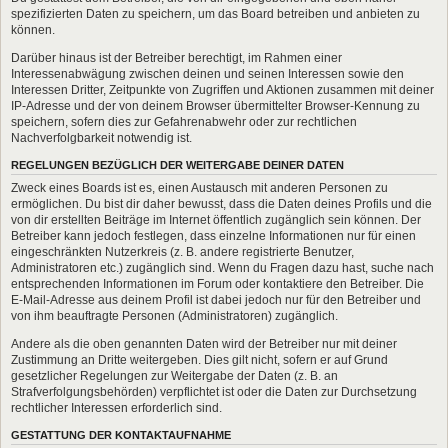
spezifizierten Daten zu speichern, um das Board betreiben und anbieten zu
können.
Darüber hinaus ist der Betreiber berechtigt, im Rahmen einer
Interessenabwägung zwischen deinen und seinen Interessen sowie den
Interessen Dritter, Zeitpunkte von Zugriffen und Aktionen zusammen mit deiner
IP-Adresse und der von deinem Browser übermittelter Browser-Kennung zu
speichern, sofern dies zur Gefahrenabwehr oder zur rechtlichen
Nachverfolgbarkeit notwendig ist.
REGELUNGEN BEZÜGLICH DER WEITERGABE DEINER DATEN
Zweck eines Boards ist es, einen Austausch mit anderen Personen zu
ermöglichen. Du bist dir daher bewusst, dass die Daten deines Profils und die
von dir erstellten Beiträge im Internet öffentlich zugänglich sein können. Der
Betreiber kann jedoch festlegen, dass einzelne Informationen nur für einen
eingeschränkten Nutzerkreis (z. B. andere registrierte Benutzer,
Administratoren etc.) zugänglich sind. Wenn du Fragen dazu hast, suche nach
entsprechenden Informationen im Forum oder kontaktiere den Betreiber. Die
E-Mail-Adresse aus deinem Profil ist dabei jedoch nur für den Betreiber und
von ihm beauftragte Personen (Administratoren) zugänglich.
Andere als die oben genannten Daten wird der Betreiber nur mit deiner
Zustimmung an Dritte weitergeben. Dies gilt nicht, sofern er auf Grund
gesetzlicher Regelungen zur Weitergabe der Daten (z. B. an
Strafverfolgungsbehörden) verpflichtet ist oder die Daten zur Durchsetzung
rechtlicher Interessen erforderlich sind.
GESTATTUNG DER KONTAKTAUFNAHME