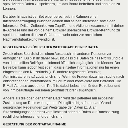
spezifizierten Daten zu speichern, um das Board betreiben und anbieten zu
können.
Darüber hinaus ist der Betreiber berechtigt, im Rahmen einer
Interessenabwägung zwischen deinen und seinen Interessen sowie den
Interessen Dritter, Zeitpunkte von Zugriffen und Aktionen zusammen mit deiner
IP-Adresse und der von deinem Browser übermittelter Browser-Kennung zu
speichern, sofern dies zur Gefahrenabwehr oder zur rechtlichen
Nachverfolgbarkeit notwendig ist.
REGELUNGEN BEZÜGLICH DER WEITERGABE DEINER DATEN
Zweck eines Boards ist es, einen Austausch mit anderen Personen zu
ermöglichen. Du bist dir daher bewusst, dass die Daten deines Profils und die
von dir erstellten Beiträge im Internet öffentlich zugänglich sein können. Der
Betreiber kann jedoch festlegen, dass einzelne Informationen nur für einen
eingeschränkten Nutzerkreis (z. B. andere registrierte Benutzer,
Administratoren etc.) zugänglich sind. Wenn du Fragen dazu hast, suche nach
entsprechenden Informationen im Forum oder kontaktiere den Betreiber. Die
E-Mail-Adresse aus deinem Profil ist dabei jedoch nur für den Betreiber und
von ihm beauftragte Personen (Administratoren) zugänglich.
Andere als die oben genannten Daten wird der Betreiber nur mit deiner
Zustimmung an Dritte weitergeben. Dies gilt nicht, sofern er auf Grund
gesetzlicher Regelungen zur Weitergabe der Daten (z. B. an
Strafverfolgungsbehörden) verpflichtet ist oder die Daten zur Durchsetzung
rechtlicher Interessen erforderlich sind.
GESTATTUNG DER KONTAKTAUFNAHME