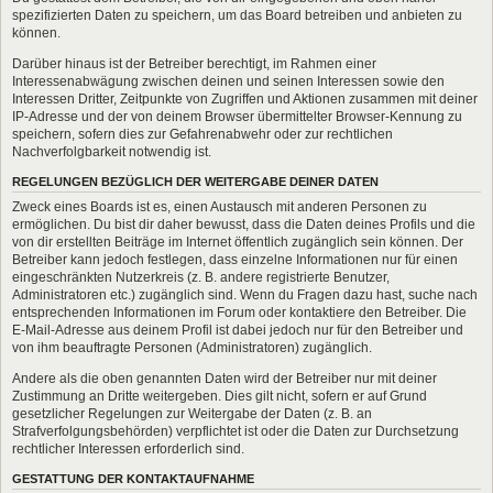
spezifizierten Daten zu speichern, um das Board betreiben und anbieten zu
können.
Darüber hinaus ist der Betreiber berechtigt, im Rahmen einer
Interessenabwägung zwischen deinen und seinen Interessen sowie den
Interessen Dritter, Zeitpunkte von Zugriffen und Aktionen zusammen mit deiner
IP-Adresse und der von deinem Browser übermittelter Browser-Kennung zu
speichern, sofern dies zur Gefahrenabwehr oder zur rechtlichen
Nachverfolgbarkeit notwendig ist.
REGELUNGEN BEZÜGLICH DER WEITERGABE DEINER DATEN
Zweck eines Boards ist es, einen Austausch mit anderen Personen zu
ermöglichen. Du bist dir daher bewusst, dass die Daten deines Profils und die
von dir erstellten Beiträge im Internet öffentlich zugänglich sein können. Der
Betreiber kann jedoch festlegen, dass einzelne Informationen nur für einen
eingeschränkten Nutzerkreis (z. B. andere registrierte Benutzer,
Administratoren etc.) zugänglich sind. Wenn du Fragen dazu hast, suche nach
entsprechenden Informationen im Forum oder kontaktiere den Betreiber. Die
E-Mail-Adresse aus deinem Profil ist dabei jedoch nur für den Betreiber und
von ihm beauftragte Personen (Administratoren) zugänglich.
Andere als die oben genannten Daten wird der Betreiber nur mit deiner
Zustimmung an Dritte weitergeben. Dies gilt nicht, sofern er auf Grund
gesetzlicher Regelungen zur Weitergabe der Daten (z. B. an
Strafverfolgungsbehörden) verpflichtet ist oder die Daten zur Durchsetzung
rechtlicher Interessen erforderlich sind.
GESTATTUNG DER KONTAKTAUFNAHME