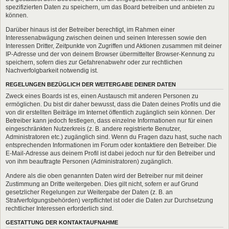
spezifizierten Daten zu speichern, um das Board betreiben und anbieten zu
können.
Darüber hinaus ist der Betreiber berechtigt, im Rahmen einer
Interessenabwägung zwischen deinen und seinen Interessen sowie den
Interessen Dritter, Zeitpunkte von Zugriffen und Aktionen zusammen mit deiner
IP-Adresse und der von deinem Browser übermittelter Browser-Kennung zu
speichern, sofern dies zur Gefahrenabwehr oder zur rechtlichen
Nachverfolgbarkeit notwendig ist.
REGELUNGEN BEZÜGLICH DER WEITERGABE DEINER DATEN
Zweck eines Boards ist es, einen Austausch mit anderen Personen zu
ermöglichen. Du bist dir daher bewusst, dass die Daten deines Profils und die
von dir erstellten Beiträge im Internet öffentlich zugänglich sein können. Der
Betreiber kann jedoch festlegen, dass einzelne Informationen nur für einen
eingeschränkten Nutzerkreis (z. B. andere registrierte Benutzer,
Administratoren etc.) zugänglich sind. Wenn du Fragen dazu hast, suche nach
entsprechenden Informationen im Forum oder kontaktiere den Betreiber. Die
E-Mail-Adresse aus deinem Profil ist dabei jedoch nur für den Betreiber und
von ihm beauftragte Personen (Administratoren) zugänglich.
Andere als die oben genannten Daten wird der Betreiber nur mit deiner
Zustimmung an Dritte weitergeben. Dies gilt nicht, sofern er auf Grund
gesetzlicher Regelungen zur Weitergabe der Daten (z. B. an
Strafverfolgungsbehörden) verpflichtet ist oder die Daten zur Durchsetzung
rechtlicher Interessen erforderlich sind.
GESTATTUNG DER KONTAKTAUFNAHME