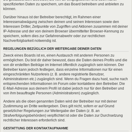
spezifizierten Daten zu speichern, um das Board betreiben und anbieten zu
können.
Darüber hinaus ist der Betreiber berechtigt, im Rahmen einer
Interessenabwägung zwischen deinen und seinen Interessen sowie den
Interessen Dritter, Zeitpunkte von Zugriffen und Aktionen zusammen mit deiner
IP-Adresse und der von deinem Browser übermittelter Browser-Kennung zu
speichern, sofern dies zur Gefahrenabwehr oder zur rechtlichen
Nachverfolgbarkeit notwendig ist.
REGELUNGEN BEZÜGLICH DER WEITERGABE DEINER DATEN
Zweck eines Boards ist es, einen Austausch mit anderen Personen zu
ermöglichen. Du bist dir daher bewusst, dass die Daten deines Profils und die
von dir erstellten Beiträge im Internet öffentlich zugänglich sein können. Der
Betreiber kann jedoch festlegen, dass einzelne Informationen nur für einen
eingeschränkten Nutzerkreis (z. B. andere registrierte Benutzer,
Administratoren etc.) zugänglich sind. Wenn du Fragen dazu hast, suche nach
entsprechenden Informationen im Forum oder kontaktiere den Betreiber. Die
E-Mail-Adresse aus deinem Profil ist dabei jedoch nur für den Betreiber und
von ihm beauftragte Personen (Administratoren) zugänglich.
Andere als die oben genannten Daten wird der Betreiber nur mit deiner
Zustimmung an Dritte weitergeben. Dies gilt nicht, sofern er auf Grund
gesetzlicher Regelungen zur Weitergabe der Daten (z. B. an
Strafverfolgungsbehörden) verpflichtet ist oder die Daten zur Durchsetzung
rechtlicher Interessen erforderlich sind.
GESTATTUNG DER KONTAKTAUFNAHME