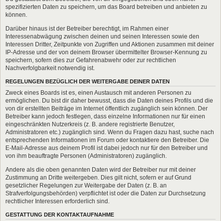
spezifizierten Daten zu speichern, um das Board betreiben und anbieten zu
können.
Darüber hinaus ist der Betreiber berechtigt, im Rahmen einer
Interessenabwägung zwischen deinen und seinen Interessen sowie den
Interessen Dritter, Zeitpunkte von Zugriffen und Aktionen zusammen mit deiner
IP-Adresse und der von deinem Browser übermittelter Browser-Kennung zu
speichern, sofern dies zur Gefahrenabwehr oder zur rechtlichen
Nachverfolgbarkeit notwendig ist.
REGELUNGEN BEZÜGLICH DER WEITERGABE DEINER DATEN
Zweck eines Boards ist es, einen Austausch mit anderen Personen zu
ermöglichen. Du bist dir daher bewusst, dass die Daten deines Profils und die
von dir erstellten Beiträge im Internet öffentlich zugänglich sein können. Der
Betreiber kann jedoch festlegen, dass einzelne Informationen nur für einen
eingeschränkten Nutzerkreis (z. B. andere registrierte Benutzer,
Administratoren etc.) zugänglich sind. Wenn du Fragen dazu hast, suche nach
entsprechenden Informationen im Forum oder kontaktiere den Betreiber. Die
E-Mail-Adresse aus deinem Profil ist dabei jedoch nur für den Betreiber und
von ihm beauftragte Personen (Administratoren) zugänglich.
Andere als die oben genannten Daten wird der Betreiber nur mit deiner
Zustimmung an Dritte weitergeben. Dies gilt nicht, sofern er auf Grund
gesetzlicher Regelungen zur Weitergabe der Daten (z. B. an
Strafverfolgungsbehörden) verpflichtet ist oder die Daten zur Durchsetzung
rechtlicher Interessen erforderlich sind.
GESTATTUNG DER KONTAKTAUFNAHME