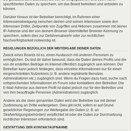
spezifizierten Daten zu speichern, um das Board betreiben und anbieten zu
können.
Darüber hinaus ist der Betreiber berechtigt, im Rahmen einer
Interessenabwägung zwischen deinen und seinen Interessen sowie den
Interessen Dritter, Zeitpunkte von Zugriffen und Aktionen zusammen mit deiner
IP-Adresse und der von deinem Browser übermittelter Browser-Kennung zu
speichern, sofern dies zur Gefahrenabwehr oder zur rechtlichen
Nachverfolgbarkeit notwendig ist.
REGELUNGEN BEZÜGLICH DER WEITERGABE DEINER DATEN
Zweck eines Boards ist es, einen Austausch mit anderen Personen zu
ermöglichen. Du bist dir daher bewusst, dass die Daten deines Profils und die
von dir erstellten Beiträge im Internet öffentlich zugänglich sein können. Der
Betreiber kann jedoch festlegen, dass einzelne Informationen nur für einen
eingeschränkten Nutzerkreis (z. B. andere registrierte Benutzer,
Administratoren etc.) zugänglich sind. Wenn du Fragen dazu hast, suche nach
entsprechenden Informationen im Forum oder kontaktiere den Betreiber. Die
E-Mail-Adresse aus deinem Profil ist dabei jedoch nur für den Betreiber und
von ihm beauftragte Personen (Administratoren) zugänglich.
Andere als die oben genannten Daten wird der Betreiber nur mit deiner
Zustimmung an Dritte weitergeben. Dies gilt nicht, sofern er auf Grund
gesetzlicher Regelungen zur Weitergabe der Daten (z. B. an
Strafverfolgungsbehörden) verpflichtet ist oder die Daten zur Durchsetzung
rechtlicher Interessen erforderlich sind.
GESTATTUNG DER KONTAKTAUFNAHME