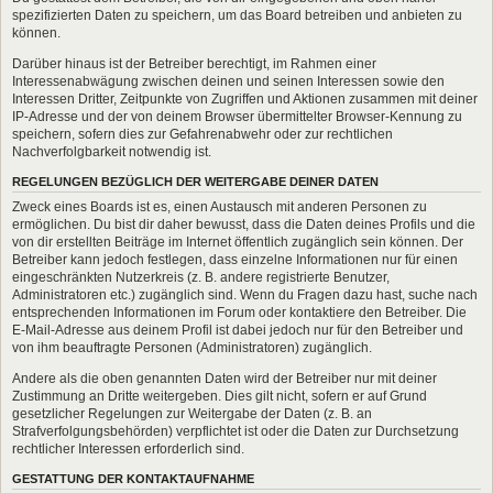
spezifizierten Daten zu speichern, um das Board betreiben und anbieten zu
können.
Darüber hinaus ist der Betreiber berechtigt, im Rahmen einer
Interessenabwägung zwischen deinen und seinen Interessen sowie den
Interessen Dritter, Zeitpunkte von Zugriffen und Aktionen zusammen mit deiner
IP-Adresse und der von deinem Browser übermittelter Browser-Kennung zu
speichern, sofern dies zur Gefahrenabwehr oder zur rechtlichen
Nachverfolgbarkeit notwendig ist.
REGELUNGEN BEZÜGLICH DER WEITERGABE DEINER DATEN
Zweck eines Boards ist es, einen Austausch mit anderen Personen zu
ermöglichen. Du bist dir daher bewusst, dass die Daten deines Profils und die
von dir erstellten Beiträge im Internet öffentlich zugänglich sein können. Der
Betreiber kann jedoch festlegen, dass einzelne Informationen nur für einen
eingeschränkten Nutzerkreis (z. B. andere registrierte Benutzer,
Administratoren etc.) zugänglich sind. Wenn du Fragen dazu hast, suche nach
entsprechenden Informationen im Forum oder kontaktiere den Betreiber. Die
E-Mail-Adresse aus deinem Profil ist dabei jedoch nur für den Betreiber und
von ihm beauftragte Personen (Administratoren) zugänglich.
Andere als die oben genannten Daten wird der Betreiber nur mit deiner
Zustimmung an Dritte weitergeben. Dies gilt nicht, sofern er auf Grund
gesetzlicher Regelungen zur Weitergabe der Daten (z. B. an
Strafverfolgungsbehörden) verpflichtet ist oder die Daten zur Durchsetzung
rechtlicher Interessen erforderlich sind.
GESTATTUNG DER KONTAKTAUFNAHME