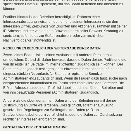
spezifizierten Daten zu speichern, um das Board betreiben und anbieten zu
können.
Darüber hinaus ist der Betreiber berechtigt, im Rahmen einer
Interessenabwägung zwischen deinen und seinen Interessen sowie den
Interessen Dritter, Zeitpunkte von Zugriffen und Aktionen zusammen mit deiner
IP-Adresse und der von deinem Browser übermittelter Browser-Kennung zu
speichern, sofern dies zur Gefahrenabwehr oder zur rechtlichen
Nachverfolgbarkeit notwendig ist.
REGELUNGEN BEZÜGLICH DER WEITERGABE DEINER DATEN
Zweck eines Boards ist es, einen Austausch mit anderen Personen zu
ermöglichen. Du bist dir daher bewusst, dass die Daten deines Profils und die
von dir erstellten Beiträge im Internet öffentlich zugänglich sein können. Der
Betreiber kann jedoch festlegen, dass einzelne Informationen nur für einen
eingeschränkten Nutzerkreis (z. B. andere registrierte Benutzer,
Administratoren etc.) zugänglich sind. Wenn du Fragen dazu hast, suche nach
entsprechenden Informationen im Forum oder kontaktiere den Betreiber. Die
E-Mail-Adresse aus deinem Profil ist dabei jedoch nur für den Betreiber und
von ihm beauftragte Personen (Administratoren) zugänglich.
Andere als die oben genannten Daten wird der Betreiber nur mit deiner
Zustimmung an Dritte weitergeben. Dies gilt nicht, sofern er auf Grund
gesetzlicher Regelungen zur Weitergabe der Daten (z. B. an
Strafverfolgungsbehörden) verpflichtet ist oder die Daten zur Durchsetzung
rechtlicher Interessen erforderlich sind.
GESTATTUNG DER KONTAKTAUFNAHME