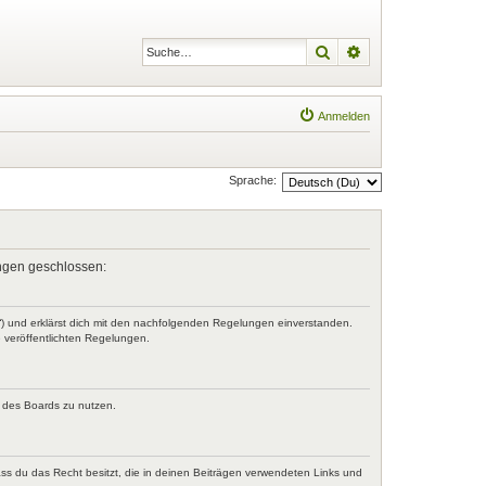
Suche
Erweiterte Suche
Anmelden
Sprache:
lungen geschlossen:
r“) und erklärst dich mit den nachfolgenden Regelungen einverstanden.
e veröffentlichten Regelungen.
n des Boards zu nutzen.
dass du das Recht besitzt, die in deinen Beiträgen verwendeten Links und