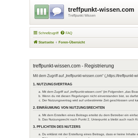
treffpunkt-wissen.com
Treffpunkt Wissen
Schnellzugriff
FAQ
Startseite
Foren-Übersicht
treffpunkt-wissen.com - Registrierung
Mit dem Zugriff auf „treffpunkt-wissen.com“ („https://treffpun
1. NUTZUNGSVERTRAG
Mit dem Zugriff auf „treffpunkt-wissen.com“ (im Folgenden „das Bo
Wenn du mit diesen Regelungen nicht einverstanden bist, so darfst 
Der Nutzungsvertrag wird auf unbestimmte Zeit geschlossen und ka
2. EINRÄUMUNG VON NUTZUNGSRECHTEN
Mit dem Erstellen eines Beitrags erteilst du dem Betreiber ein ein
Das Nutzungsrecht nach Punkt 2, Unterpunkt a bleibt auch nach 
3. PFLICHTEN DES NUTZERS
Du erklärst mit der Erstellung eines Beitrags, dass er keine Inhal