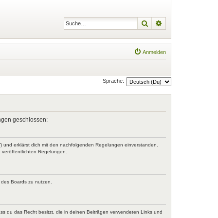
Suche
Erweiterte Suche
Anmelden
Sprache:
lungen geschlossen:
r“) und erklärst dich mit den nachfolgenden Regelungen einverstanden.
e veröffentlichten Regelungen.
n des Boards zu nutzen.
dass du das Recht besitzt, die in deinen Beiträgen verwendeten Links und