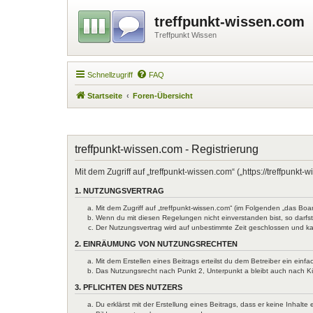
treffpunkt-wissen.com
Treffpunkt Wissen
Schnellzugriff
FAQ
Startseite
Foren-Übersicht
treffpunkt-wissen.com - Registrierung
Mit dem Zugriff auf „treffpunkt-wissen.com“ („https://treffpun
1. NUTZUNGSVERTRAG
Mit dem Zugriff auf „treffpunkt-wissen.com“ (im Folgenden „das Bo
Wenn du mit diesen Regelungen nicht einverstanden bist, so darfst 
Der Nutzungsvertrag wird auf unbestimmte Zeit geschlossen und ka
2. EINRÄUMUNG VON NUTZUNGSRECHTEN
Mit dem Erstellen eines Beitrags erteilst du dem Betreiber ein ein
Das Nutzungsrecht nach Punkt 2, Unterpunkt a bleibt auch nach 
3. PFLICHTEN DES NUTZERS
Du erklärst mit der Erstellung eines Beitrags, dass er keine Inhal