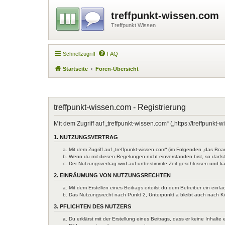
treffpunkt-wissen.com
Treffpunkt Wissen
Schnellzugriff
FAQ
Startseite
Foren-Übersicht
treffpunkt-wissen.com - Registrierung
Mit dem Zugriff auf „treffpunkt-wissen.com“ („https://treffpun
1. NUTZUNGSVERTRAG
Mit dem Zugriff auf „treffpunkt-wissen.com“ (im Folgenden „das Bo
Wenn du mit diesen Regelungen nicht einverstanden bist, so darfst 
Der Nutzungsvertrag wird auf unbestimmte Zeit geschlossen und ka
2. EINRÄUMUNG VON NUTZUNGSRECHTEN
Mit dem Erstellen eines Beitrags erteilst du dem Betreiber ein ein
Das Nutzungsrecht nach Punkt 2, Unterpunkt a bleibt auch nach 
3. PFLICHTEN DES NUTZERS
Du erklärst mit der Erstellung eines Beitrags, dass er keine Inhal