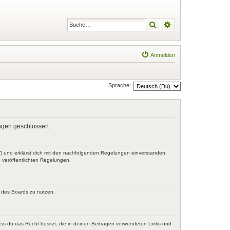
Suche
Erweiterte Suche
Anmelden
Sprache:
lungen geschlossen:
r“) und erklärst dich mit den nachfolgenden Regelungen einverstanden.
e veröffentlichten Regelungen.
n des Boards zu nutzen.
dass du das Recht besitzt, die in deinen Beiträgen verwendeten Links und