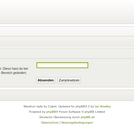
t. Diese hast du bei
 Bereich geändert.
Maxthon style by Culprit. Updated for phpBB3.2 by
Ian Bradley
Powered by
phpBB
® Forum Software © phpBB Limited
Deutsche Übersetzung durch
phpBB.de
Datenschutz
|
Nutzungsbedingungen