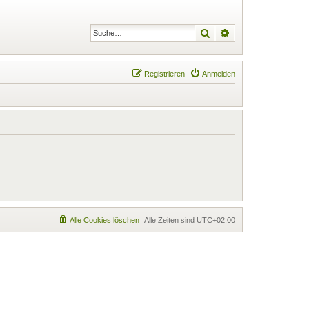
Suche
Erweiterte Suche
Registrieren
Anmelden
Alle Cookies löschen
Alle Zeiten sind
UTC+02:00