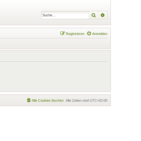
Suche
Erweiterte Suche
Registrieren
Anmelden
Alle Cookies löschen
Alle Zeiten sind
UTC+02:00