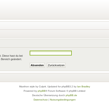
t. Diese hast du bei
 Bereich geändert.
Maxthon style by Culprit. Updated for phpBB3.2 by
Ian Bradley
Powered by
phpBB
® Forum Software © phpBB Limited
Deutsche Übersetzung durch
phpBB.de
Datenschutz
|
Nutzungsbedingungen