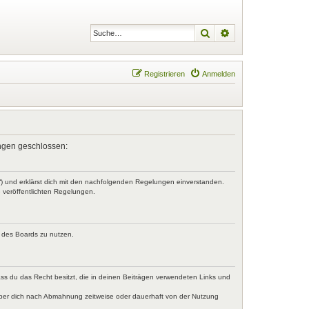
Suche
Erweiterte Suche
Registrieren
Anmelden
lungen geschlossen:
r“) und erklärst dich mit den nachfolgenden Regelungen einverstanden.
e veröffentlichten Regelungen.
n des Boards zu nutzen.
dass du das Recht besitzt, die in deinen Beiträgen verwendeten Links und
iber dich nach Abmahnung zeitweise oder dauerhaft von der Nutzung